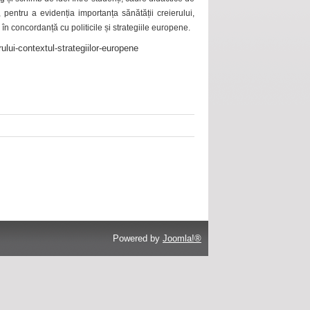
 pentru a evidenția importanța sănătății creierului,
 în concordanță cu politicile și strategiile europene.
ului-contextul-strategiilor-europene
Powered by
Joomla!®