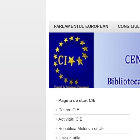
PARLAMENTUL EUROPEAN
CONSILIUL
Pagina de start CIE
Despre CIE
Activități CIE
Republica Moldova și UE
Link-uri utile