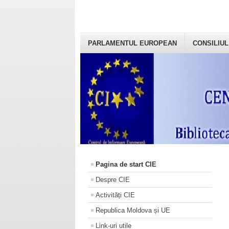
PARLAMENTUL EUROPEAN
CONSILIUL
Pagina de start CIE
Despre CIE
Activități CIE
Republica Moldova și UE
Link-uri utile