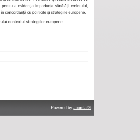
 pentru a evidenția importanța sănătății creierului,
 în concordanță cu politicile și strategiile europene.
ului-contextul-strategiilor-europene
Powered by
Joomla!®