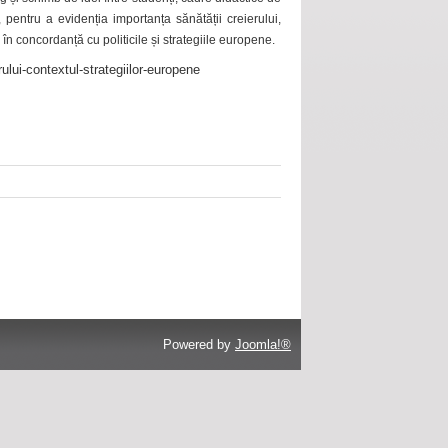
 pentru a evidenția importanța sănătății creierului,
 în concordanță cu politicile și strategiile europene.
ului-contextul-strategiilor-europene
Powered by
Joomla!®