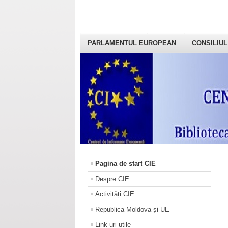
PARLAMENTUL EUROPEAN
CONSILIUL
Pagina de start CIE
Despre CIE
Activități CIE
Republica Moldova și UE
Link-uri utile