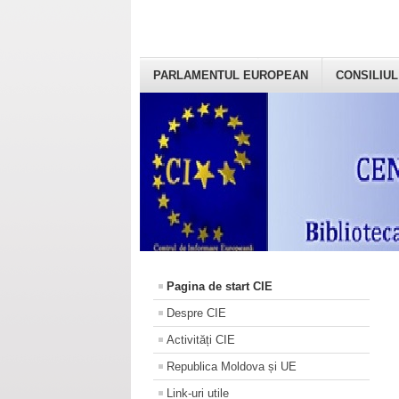
PARLAMENTUL EUROPEAN
CONSILIUL
Pagina de start CIE
Despre CIE
Activități CIE
Republica Moldova și UE
Link-uri utile