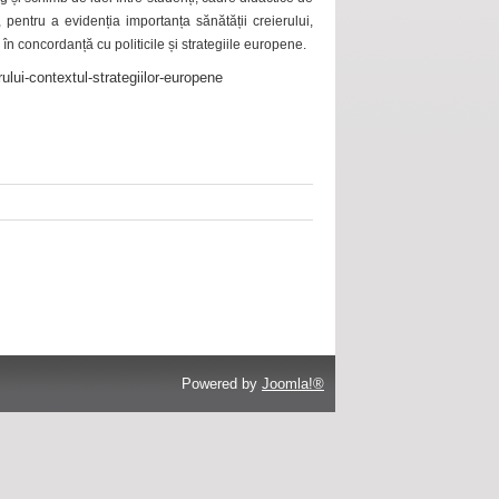
 pentru a evidenția importanța sănătății creierului,
 în concordanță cu politicile și strategiile europene.
ului-contextul-strategiilor-europene
Powered by
Joomla!®