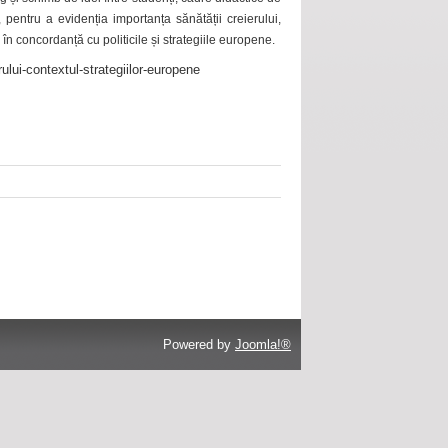
 pentru a evidenția importanța sănătății creierului,
 în concordanță cu politicile și strategiile europene.
ului-contextul-strategiilor-europene
Powered by
Joomla!®