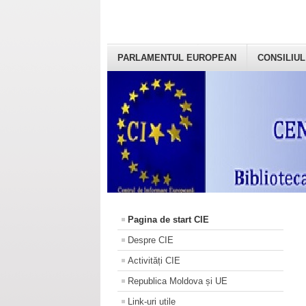
PARLAMENTUL EUROPEAN
CONSILIUL
Pagina de start CIE
Despre CIE
Activități CIE
Republica Moldova și UE
Link-uri utile