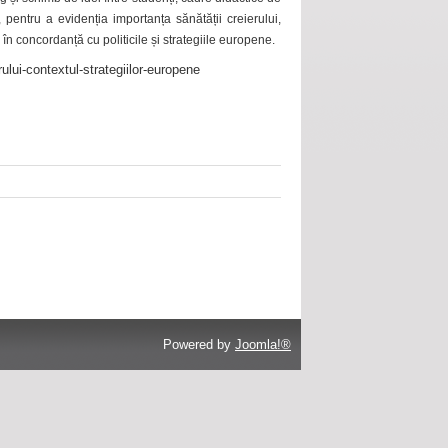
 pentru a evidenția importanța sănătății creierului,
 în concordanță cu politicile și strategiile europene.
ului-contextul-strategiilor-europene
Powered by
Joomla!®