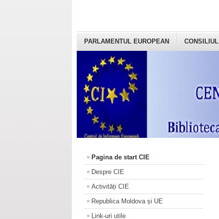
PARLAMENTUL EUROPEAN
CONSILIUL
Pagina de start CIE
Despre CIE
Activități CIE
Republica Moldova și UE
Link-uri utile