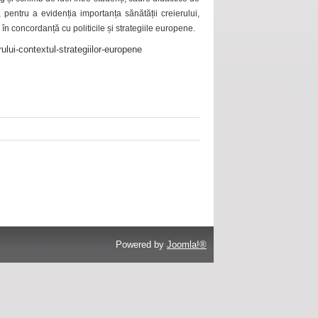
 pentru a evidenția importanța sănătății creierului,
 în concordanță cu politicile și strategiile europene.
ului-contextul-strategiilor-europene
Powered by
Joomla!®