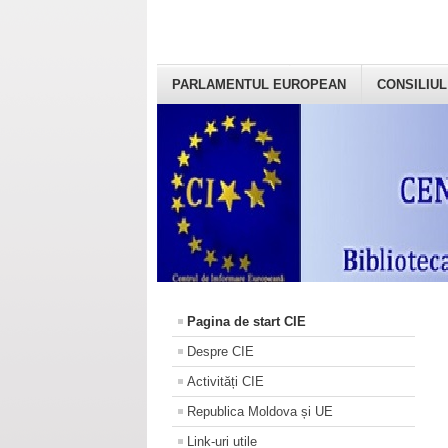
PARLAMENTUL EUROPEAN
CONSILIUL
Pagina de start CIE
Despre CIE
Activități CIE
Republica Moldova și UE
Link-uri utile