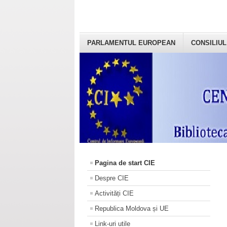
PARLAMENTUL EUROPEAN
CONSILIUL
Pagina de start CIE
Despre CIE
Activități CIE
Republica Moldova și UE
Link-uri utile