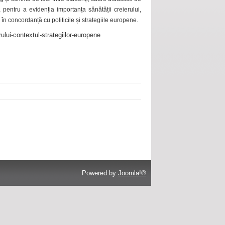
 pentru a evidenția importanța sănătății creierului,
 în concordanță cu politicile și strategiile europene.
ului-contextul-strategiilor-europene
Powered by
Joomla!®