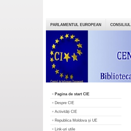
PARLAMENTUL EUROPEAN
CONSILIUL
Pagina de start CIE
Despre CIE
Activități CIE
Republica Moldova și UE
Link-uri utile