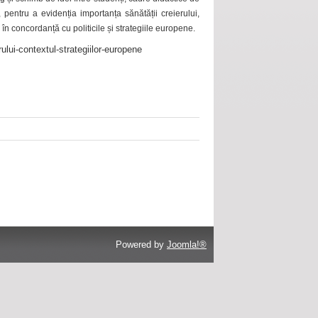
 pentru a evidenția importanța sănătății creierului,
 în concordanță cu politicile și strategiile europene.
ului-contextul-strategiilor-europene
Powered by
Joomla!®