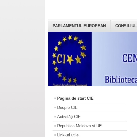
PARLAMENTUL EUROPEAN
CONSILIUL
Pagina de start CIE
Despre CIE
Activități CIE
Republica Moldova și UE
Link-uri utile