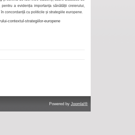
 pentru a evidenția importanța sănătății creierului,
 în concordanță cu politicile și strategiile europene.
ului-contextul-strategiilor-europene
Powered by
Joomla!®