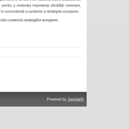
 pentru a evidenția importanța sănătății creierului,
 în concordanță cu politicile și strategiile europene.
ului-contextul-strategiilor-europene
Powered by
Joomla!®