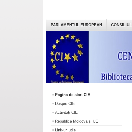
PARLAMENTUL EUROPEAN
CONSILIUL
Pagina de start CIE
Despre CIE
Activități CIE
Republica Moldova și UE
Link-uri utile