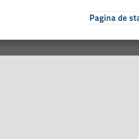
Pagina de sta