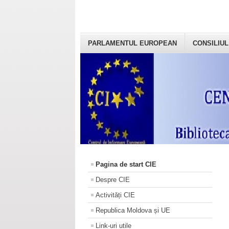
PARLAMENTUL EUROPEAN
CONSILIUL
Pagina de start CIE
Despre CIE
Activități CIE
Republica Moldova și UE
Link-uri utile