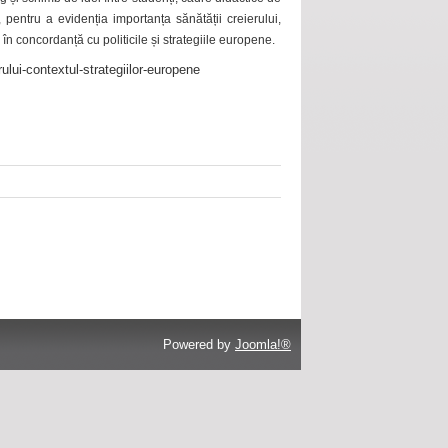
 pentru a evidenția importanța sănătății creierului,
 în concordanță cu politicile și strategiile europene.
ului-contextul-strategiilor-europene
Powered by
Joomla!®