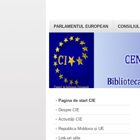
PARLAMENTUL EUROPEAN
CONSILIUL
Pagina de start CIE
Despre CIE
Activități CIE
Republica Moldova și UE
Link-uri utile