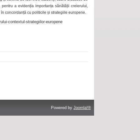
 pentru a evidenția importanța sănătății creierului,
 în concordanță cu politicile și strategiile europene.
ului-contextul-strategiilor-europene
Powered by
Joomla!®