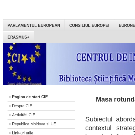
PARLAMENTUL EUROPEAN
CONSILIUL EUROPEI
EURON
ERASMUS+
Pagina de start CIE
Masa rotundă
Despre CIE
Activități CIE
Subiectul aborda
Republica Moldova și UE
contextul strat
Link-uri utile