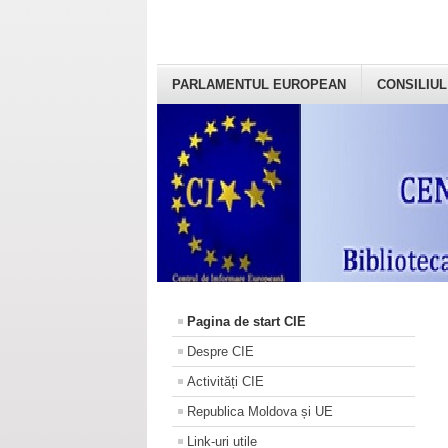
PARLAMENTUL EUROPEAN
CONSILIUL
Pagina de start CIE
Despre CIE
Activități CIE
Republica Moldova și UE
Link-uri utile