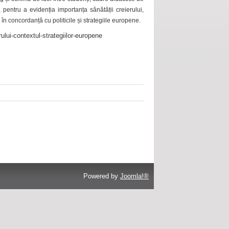
 pentru a evidenția importanța sănătății creierului,
 în concordanță cu politicile și strategiile europene.
ului-contextul-strategiilor-europene
Powered by
Joomla!®