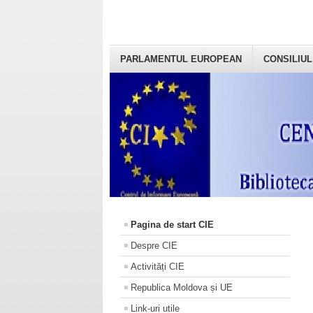
PARLAMENTUL EUROPEAN
CONSILIUL
Pagina de start CIE
Despre CIE
Activități CIE
Republica Moldova și UE
Link-uri utile