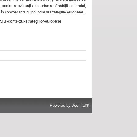
 pentru a evidenția importanța sănătății creierului,
 în concordanță cu politicile și strategiile europene.
ului-contextul-strategiilor-europene
Powered by
Joomla!®