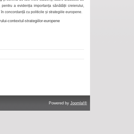
 pentru a evidenția importanța sănătății creierului,
 în concordanță cu politicile și strategiile europene.
ului-contextul-strategiilor-europene
Powered by
Joomla!®