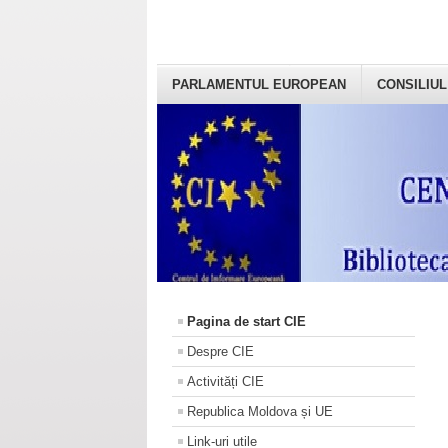
PARLAMENTUL EUROPEAN
CONSILIUL
Pagina de start CIE
Despre CIE
Activități CIE
Republica Moldova și UE
Link-uri utile