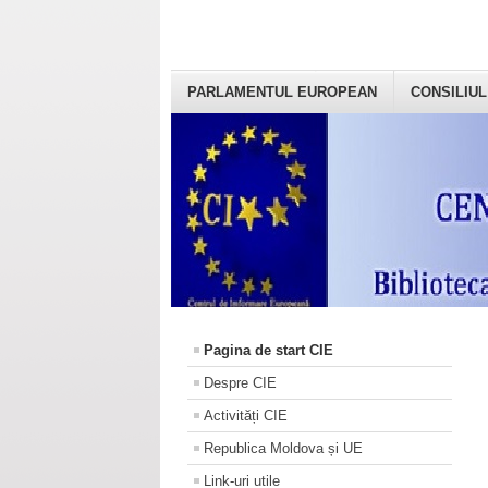
PARLAMENTUL EUROPEAN
CONSILIUL
Pagina de start CIE
Despre CIE
Activități CIE
Republica Moldova și UE
Link-uri utile