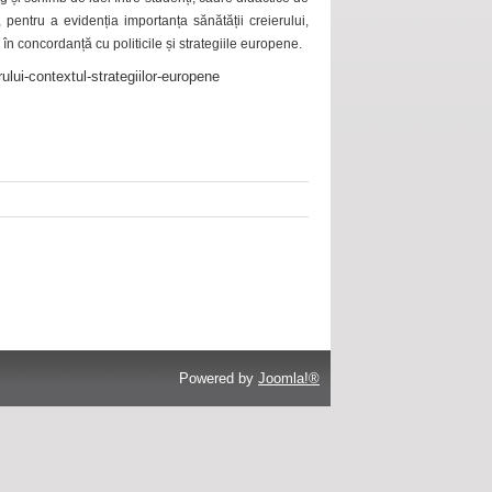
 pentru a evidenția importanța sănătății creierului,
 în concordanță cu politicile și strategiile europene.
ului-contextul-strategiilor-europene
Powered by
Joomla!®