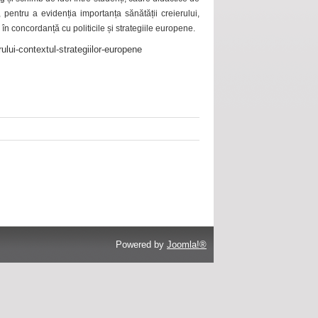
 pentru a evidenția importanța sănătății creierului,
 în concordanță cu politicile și strategiile europene.
ului-contextul-strategiilor-europene
Powered by
Joomla!®