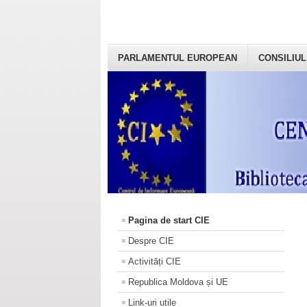
PARLAMENTUL EUROPEAN
CONSILIUL
Pagina de start CIE
Despre CIE
Activități CIE
Republica Moldova și UE
Link-uri utile