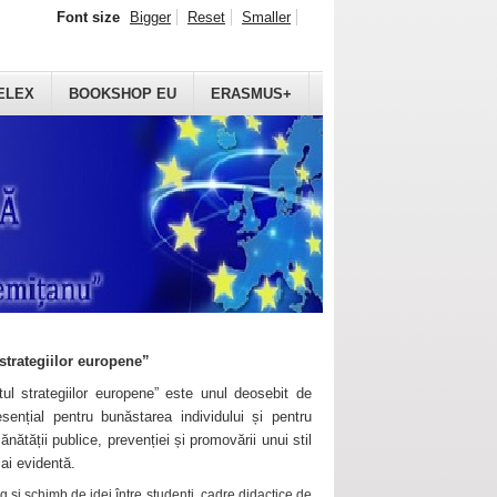
Font size
Bigger
Reset
Smaller
ELEX
BOOKSHOP EU
ERASMUS+
strategiilor europene”
ul strategiilor europene” este unul deosebit de
sențial pentru bunăstarea individului și pentru
ănătății publice, prevenției și promovării unui stil
mai evidentă.
 și schimb de idei între studenți, cadre didactice de