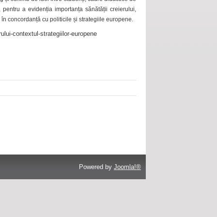
 pentru a evidenția importanța sănătății creierului,
 în concordanță cu politicile și strategiile europene.
ului-contextul-strategiilor-europene
Powered by
Joomla!®