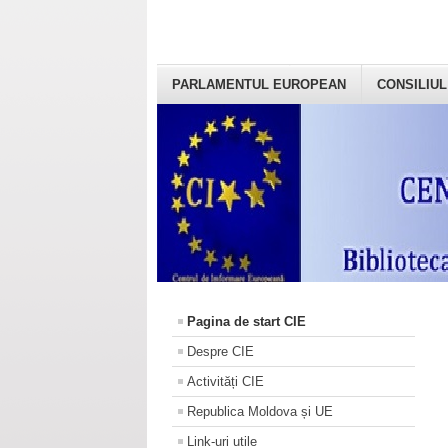
PARLAMENTUL EUROPEAN
CONSILIUL
Pagina de start CIE
Despre CIE
Activități CIE
Republica Moldova și UE
Link-uri utile