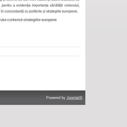
 pentru a evidenția importanța sănătății creierului,
 în concordanță cu politicile și strategiile europene.
ului-contextul-strategiilor-europene
Powered by
Joomla!®