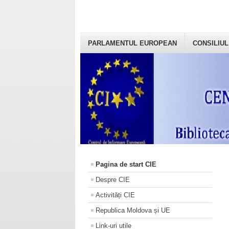
PARLAMENTUL EUROPEAN
CONSILIUL
Pagina de start CIE
Despre CIE
Activități CIE
Republica Moldova și UE
Link-uri utile