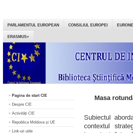
PARLAMENTUL EUROPEAN
CONSILIUL EUROPEI
EURON
ERASMUS+
Pagina de start CIE
Masa rotundă
Despre CIE
Activități CIE
Subiectul aborda
Republica Moldova și UE
contextul strat
Link-uri utile