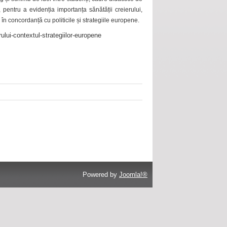
 pentru a evidenția importanța sănătății creierului,
 în concordanță cu politicile și strategiile europene.
ului-contextul-strategiilor-europene
Powered by
Joomla!®