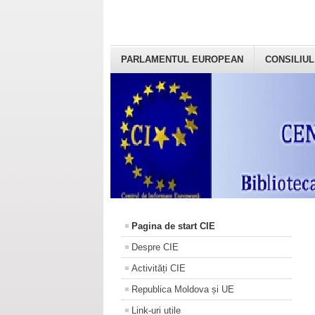
PARLAMENTUL EUROPEAN
CONSILIUL
Pagina de start CIE
Despre CIE
Activități CIE
Republica Moldova și UE
Link-uri utile