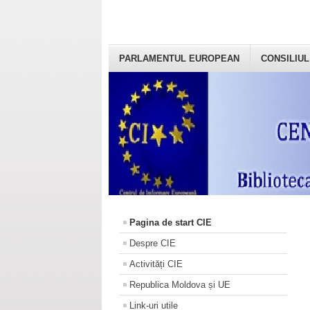
PARLAMENTUL EUROPEAN
CONSILIUL
Pagina de start CIE
Despre CIE
Activități CIE
Republica Moldova și UE
Link-uri utile