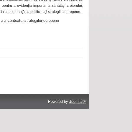
 pentru a evidenția importanța sănătății creierului,
 în concordanță cu politicile și strategiile europene.
ului-contextul-strategiilor-europene
Powered by
Joomla!®