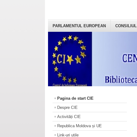
PARLAMENTUL EUROPEAN
CONSILIUL
Pagina de start CIE
Despre CIE
Activități CIE
Republica Moldova și UE
Link-uri utile