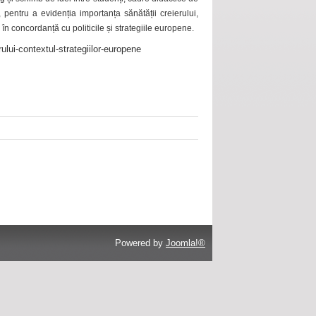
 pentru a evidenția importanța sănătății creierului,
 în concordanță cu politicile și strategiile europene.
ului-contextul-strategiilor-europene
Powered by
Joomla!®