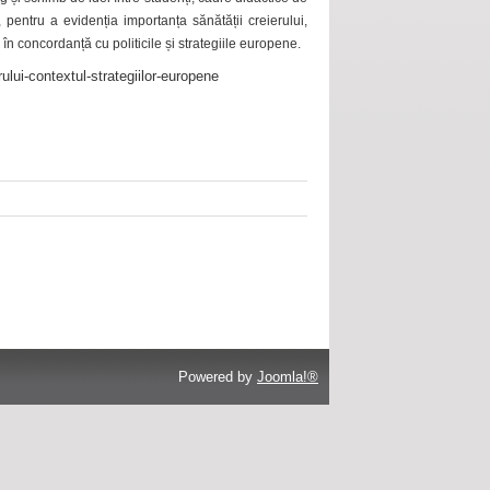
 pentru a evidenția importanța sănătății creierului,
 în concordanță cu politicile și strategiile europene.
ului-contextul-strategiilor-europene
Powered by
Joomla!®