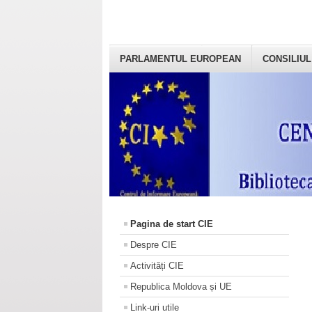
PARLAMENTUL EUROPEAN
CONSILIUL
Pagina de start CIE
Despre CIE
Activități CIE
Republica Moldova și UE
Link-uri utile