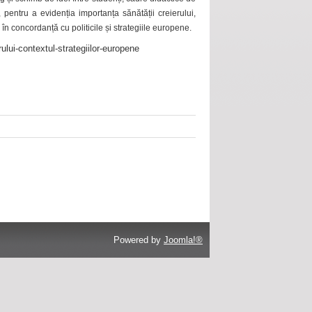
 pentru a evidenția importanța sănătății creierului,
 în concordanță cu politicile și strategiile europene.
ului-contextul-strategiilor-europene
Powered by
Joomla!®