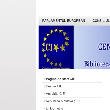
PARLAMENTUL EUROPEAN
CONSILIUL
Pagina de start CIE
Despre CIE
Activități CIE
Republica Moldova și UE
Link-uri utile