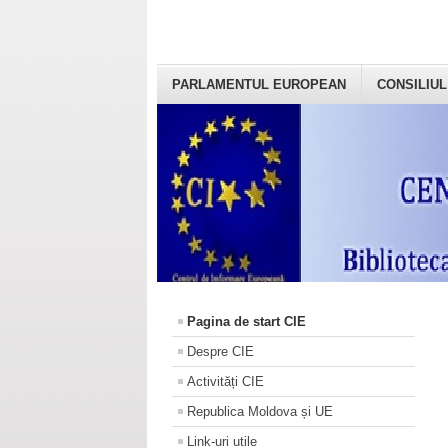
PARLAMENTUL EUROPEAN
CONSILIUL
Pagina de start CIE
Despre CIE
Activități CIE
Republica Moldova și UE
Link-uri utile