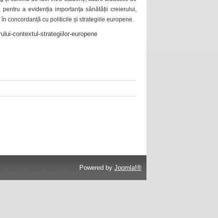
 pentru a evidenția importanța sănătății creierului,
 în concordanță cu politicile și strategiile europene.
ului-contextul-strategiilor-europene
Powered by
Joomla!®