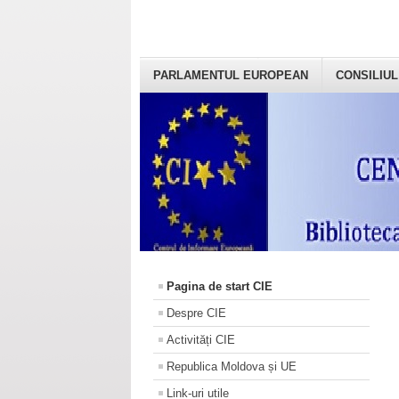
PARLAMENTUL EUROPEAN
CONSILIUL
Pagina de start CIE
Despre CIE
Activități CIE
Republica Moldova și UE
Link-uri utile