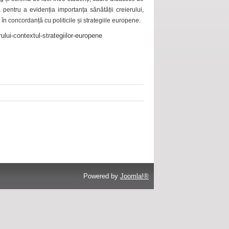
 pentru a evidenția importanța sănătății creierului,
 în concordanță cu politicile și strategiile europene.
ului-contextul-strategiilor-europene
Powered by
Joomla!®