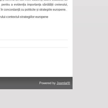
 pentru a evidenția importanța sănătății creierului,
 în concordanță cu politicile și strategiile europene.
ului-contextul-strategiilor-europene
Powered by
Joomla!®