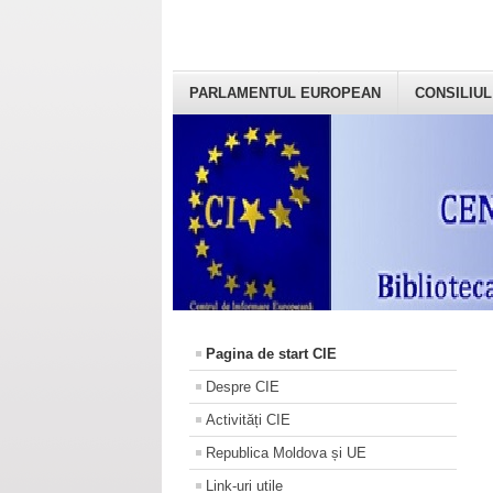
PARLAMENTUL EUROPEAN
CONSILIUL
Pagina de start CIE
Despre CIE
Activități CIE
Republica Moldova și UE
Link-uri utile