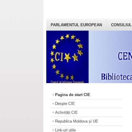
PARLAMENTUL EUROPEAN
CONSILIUL
Pagina de start CIE
Despre CIE
Activități CIE
Republica Moldova și UE
Link-uri utile