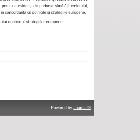
 pentru a evidenția importanța sănătății creierului,
 în concordanță cu politicile și strategiile europene.
ului-contextul-strategiilor-europene
Powered by
Joomla!®