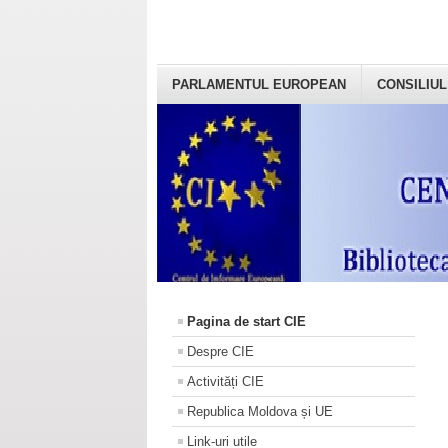
PARLAMENTUL EUROPEAN
CONSILIUL
Pagina de start CIE
Despre CIE
Activități CIE
Republica Moldova și UE
Link-uri utile