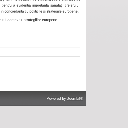
 pentru a evidenția importanța sănătății creierului,
 în concordanță cu politicile și strategiile europene.
ului-contextul-strategiilor-europene
Powered by
Joomla!®