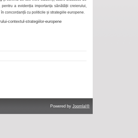
 pentru a evidenția importanța sănătății creierului,
 în concordanță cu politicile și strategiile europene.
ului-contextul-strategiilor-europene
Powered by
Joomla!®