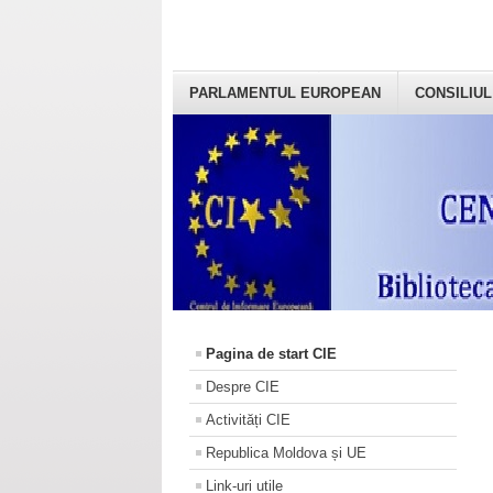
PARLAMENTUL EUROPEAN
CONSILIUL
Pagina de start CIE
Despre CIE
Activități CIE
Republica Moldova și UE
Link-uri utile