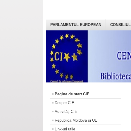
PARLAMENTUL EUROPEAN
CONSILIUL
Pagina de start CIE
Despre CIE
Activități CIE
Republica Moldova și UE
Link-uri utile