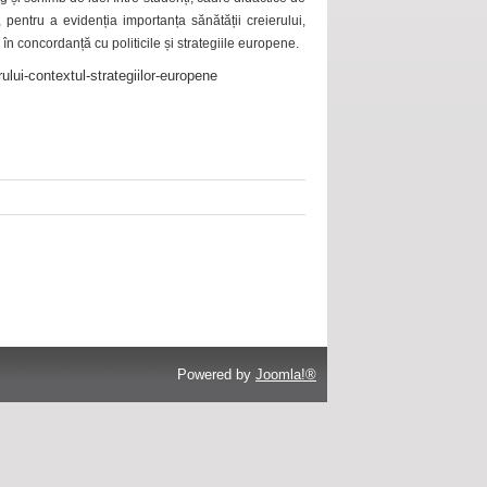
 pentru a evidenția importanța sănătății creierului,
 în concordanță cu politicile și strategiile europene.
ului-contextul-strategiilor-europene
Powered by
Joomla!®