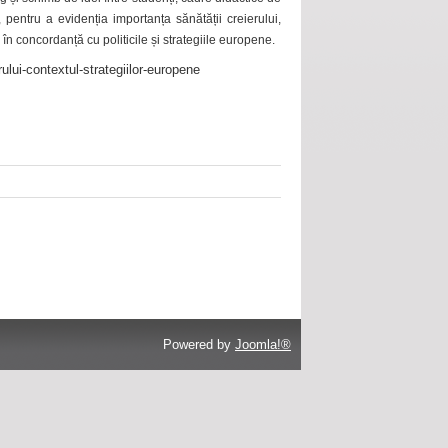
 pentru a evidenția importanța sănătății creierului,
 în concordanță cu politicile și strategiile europene.
ului-contextul-strategiilor-europene
Powered by
Joomla!®