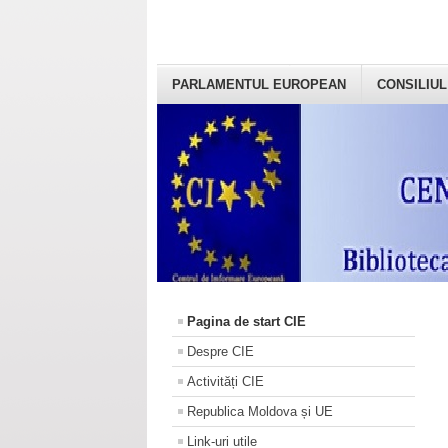
PARLAMENTUL EUROPEAN
CONSILIUL
Pagina de start CIE
Despre CIE
Activități CIE
Republica Moldova și UE
Link-uri utile