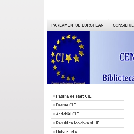
PARLAMENTUL EUROPEAN
CONSILIUL
Pagina de start CIE
Despre CIE
Activități CIE
Republica Moldova și UE
Link-uri utile