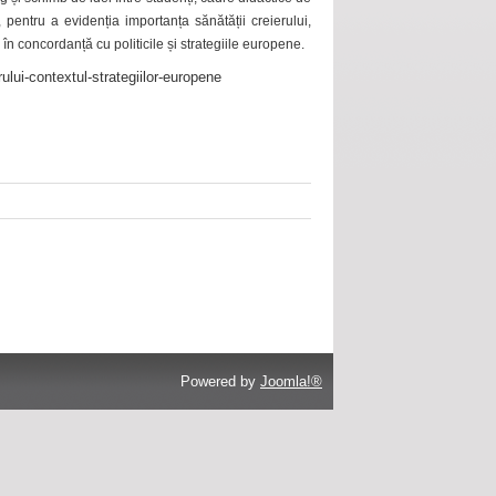
 pentru a evidenția importanța sănătății creierului,
 în concordanță cu politicile și strategiile europene.
ului-contextul-strategiilor-europene
Powered by
Joomla!®