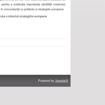
 pentru a evidenția importanța sănătății creierului,
 în concordanță cu politicile și strategiile europene.
ului-contextul-strategiilor-europene
Powered by
Joomla!®