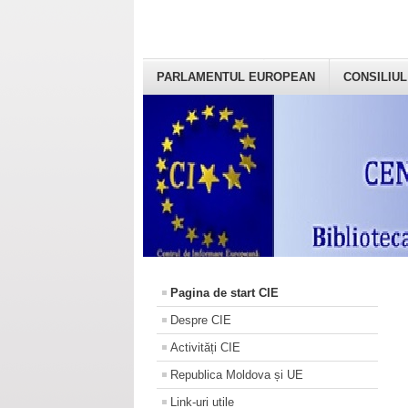
PARLAMENTUL EUROPEAN
CONSILIUL
Pagina de start CIE
Despre CIE
Activități CIE
Republica Moldova și UE
Link-uri utile