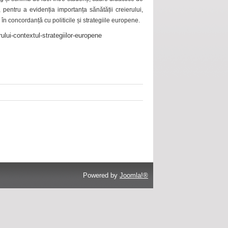
 pentru a evidenția importanța sănătății creierului,
 în concordanță cu politicile și strategiile europene.
ului-contextul-strategiilor-europene
Powered by
Joomla!®