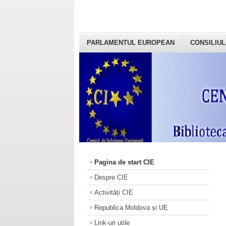
PARLAMENTUL EUROPEAN
CONSILIUL
Pagina de start CIE
Despre CIE
Activități CIE
Republica Moldova și UE
Link-uri utile