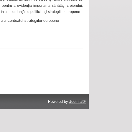
 pentru a evidenția importanța sănătății creierului,
 în concordanță cu politicile și strategiile europene.
ului-contextul-strategiilor-europene
Powered by
Joomla!®