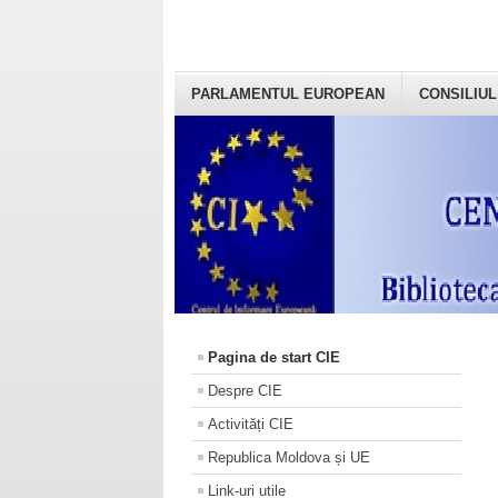
PARLAMENTUL EUROPEAN
CONSILIUL
Pagina de start CIE
Despre CIE
Activități CIE
Republica Moldova și UE
Link-uri utile