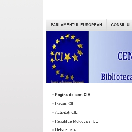
PARLAMENTUL EUROPEAN
CONSILIUL
Pagina de start CIE
Despre CIE
Activități CIE
Republica Moldova și UE
Link-uri utile