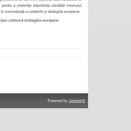
 pentru a evidenția importanța sănătății creierului,
 în concordanță cu politicile și strategiile europene.
ului-contextul-strategiilor-europene
Powered by
Joomla!®