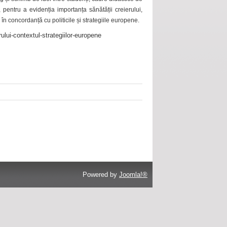
 pentru a evidenția importanța sănătății creierului,
 în concordanță cu politicile și strategiile europene.
ului-contextul-strategiilor-europene
Powered by
Joomla!®