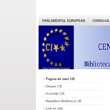
PARLAMENTUL EUROPEAN
CONSILIUL
Pagina de start CIE
Despre CIE
Activități CIE
Republica Moldova și UE
Link-uri utile