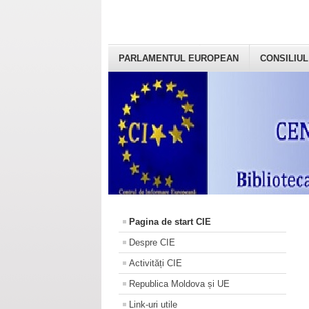
PARLAMENTUL EUROPEAN
CONSILIUL
Pagina de start CIE
Despre CIE
Activități CIE
Republica Moldova și UE
Link-uri utile