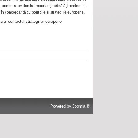
 pentru a evidenția importanța sănătății creierului,
 în concordanță cu politicile și strategiile europene.
ului-contextul-strategiilor-europene
Powered by
Joomla!®