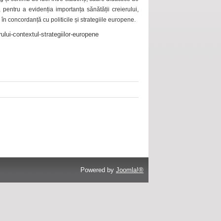
 pentru a evidenția importanța sănătății creierului,
 în concordanță cu politicile și strategiile europene.
ului-contextul-strategiilor-europene
Powered by
Joomla!®