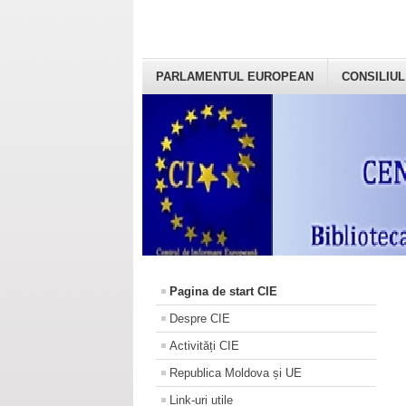
PARLAMENTUL EUROPEAN
CONSILIUL
Pagina de start CIE
Despre CIE
Activități CIE
Republica Moldova și UE
Link-uri utile