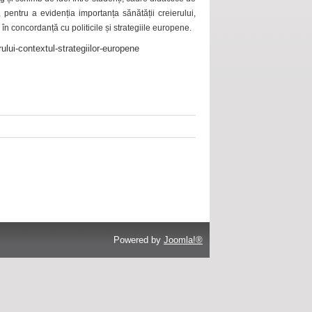
 pentru a evidenția importanța sănătății creierului,
 în concordanță cu politicile și strategiile europene.
ului-contextul-strategiilor-europene
Powered by
Joomla!®