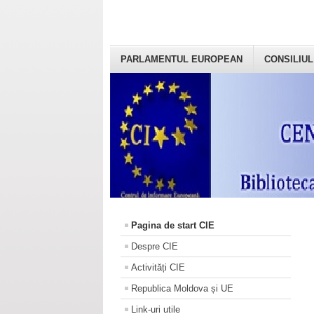
PARLAMENTUL EUROPEAN
CONSILIUL
Pagina de start CIE
Despre CIE
Activități CIE
Republica Moldova și UE
Link-uri utile