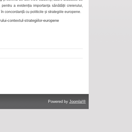
 pentru a evidenția importanța sănătății creierului,
 în concordanță cu politicile și strategiile europene.
ului-contextul-strategiilor-europene
Powered by
Joomla!®