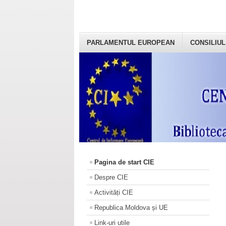
PARLAMENTUL EUROPEAN
CONSILIUL
Pagina de start CIE
Despre CIE
Activități CIE
Republica Moldova și UE
Link-uri utile