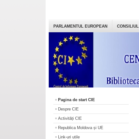
PARLAMENTUL EUROPEAN
CONSILIUL
Pagina de start CIE
Despre CIE
Activități CIE
Republica Moldova și UE
Link-uri utile