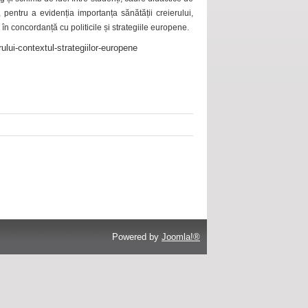
 pentru a evidenția importanța sănătății creierului,
 în concordanță cu politicile și strategiile europene.
ului-contextul-strategiilor-europene
Powered by
Joomla!®