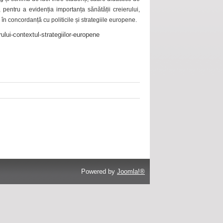
 pentru a evidenția importanța sănătății creierului,
 în concordanță cu politicile și strategiile europene.
ului-contextul-strategiilor-europene
Powered by
Joomla!®