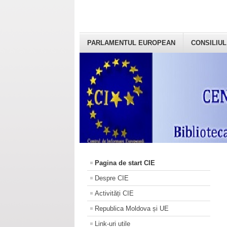
PARLAMENTUL EUROPEAN
CONSILIUL
Pagina de start CIE
Despre CIE
Activități CIE
Republica Moldova și UE
Link-uri utile