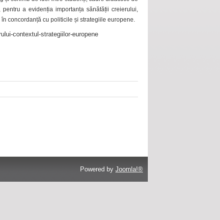
 pentru a evidenția importanța sănătății creierului,
 în concordanță cu politicile și strategiile europene.
ului-contextul-strategiilor-europene
Powered by
Joomla!®