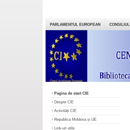
PARLAMENTUL EUROPEAN
CONSILIUL
Pagina de start CIE
Despre CIE
Activități CIE
Republica Moldova și UE
Link-uri utile