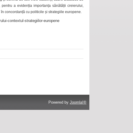
 pentru a evidenția importanța sănătății creierului,
 în concordanță cu politicile și strategiile europene.
ului-contextul-strategiilor-europene
Powered by
Joomla!®