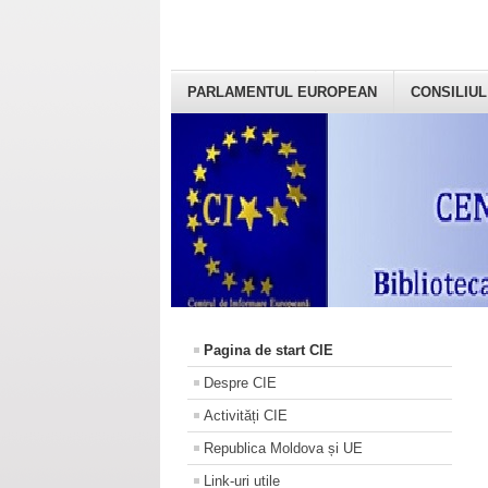
PARLAMENTUL EUROPEAN
CONSILIUL
Pagina de start CIE
Despre CIE
Activități CIE
Republica Moldova și UE
Link-uri utile